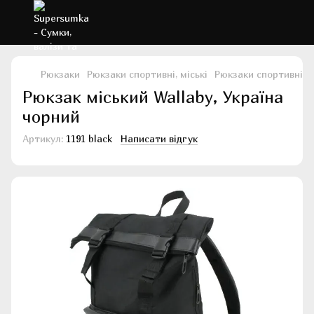
Рюкзаки
Рюкзаки спортивні, міські
Рюкзаки спортивні, м
Рюкзак міський Wallaby, Україна
чорний
Артикул:
1191 black
Написати відгук