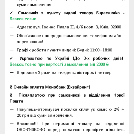
суми замовлення.
✓ Самовивіз з пункту видачі товару Supersumka -
Безкоштовно
Адреса:
вул. Іоанна Павла II, 4/6 корп. В, Київ, 02000
Обов'язкове попереднє замовлення телефоном або
через кошик!
Графік роботи пункту видачі: Будні: 11:00–18:00
✓ Укрпоштою по Україні (До 3-х робочих днів)
Безкоштовно при вартості замовлення від 2000 ₴
Відправка 2 рази на тиждень: вівторок і четвер
₴ Онлайн оплата Монобанк (Еквайринг)
₴
Післяплатою при самовивозі з відділення Нової
Пошти
Покупець-отримувач посилки сплачує комісію 2% +
20 грн від суми замовлення.
Важливо!!!
При отриманні товару на відділенні
ОБОВ'ЯЗКОВО перед оплатою перевірте цільність