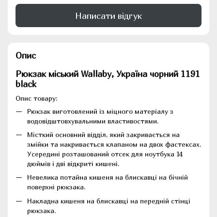
Написати відгук
Опис
Рюкзак міський Wallaby, Україна чорний 1191
black
Опис товару:
Рюкзак виготовлений із міцного матеріалу з
водовідштовхувальними властивостями.
Місткий основний відділ, який закривається на
змійки та накривається клапаном на двох фастексах.
Усередині розташований отсек для ноутбука 14
дюймів і дві відкриті кишені.
Невелика потайна кишеня на блискавці на бічній
поверхні рюкзака.
Накладна кишеня на блискавці на передній стінці
рюкзака.