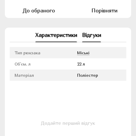
До обраного
Порівняти
Характеристики
Відгуки
Тип рюкзака
Міські
Об'єм, л
22 л
Матеріал
Поліестер
Додайте перший відгук