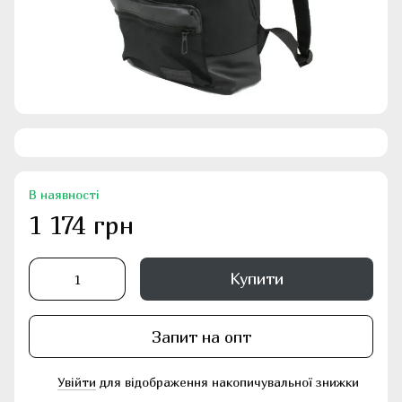
В наявності
1 174 грн
Купити
Запит на опт
Увійти
для відображення накопичувальної знижки
%