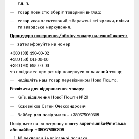
т.д. п.
товар повністю зберіг товарний вигляд;
товар укомплектований, збережені всі ярлики, плівки
та заводське маркування.
Процедура повернення/обміну товару належної якості:
зателефонуйте на номер
+380 (98) 490-00-02
+380 (50) 041-30-00
+380 (93) 895-00-00
та повідомте про розмір повернути оплачений товар;
надішліть нам товар перевізником Нова Пошта.
Реквізити для відправлення товару:
Київ, відділення Нової Пошти №20
Кожевніков Євген Олександрович
Вайбер для повідомлень +380675060309
Повідомте на електронну пошту
super-sumka@meta.ua
або вайбер +380675060309
№ декларації надісланої посилки