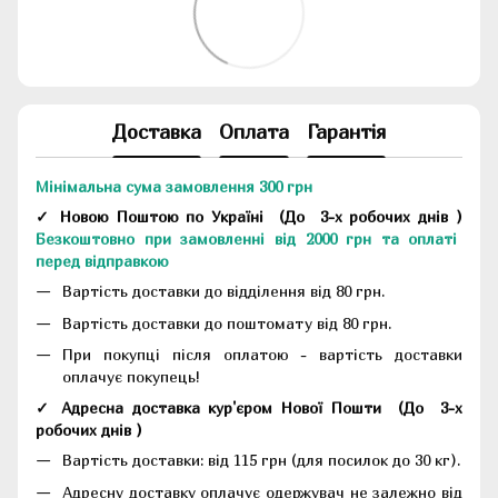
Доставка
Оплата
Гарантія
Мінімальна сума замовлення 300 грн
✓ Новою Поштою по Україні
(До
3-х робочих днів
)
Безкоштовно при замовленні від 2000 грн та оплаті
перед відправкою
Вартість доставки до відділення від 80 грн.
Вартість доставки до поштомату від 80 грн.
При покупці після оплатою - вартість доставки
оплачує покупець!
✓ Адресна доставка кур'єром Нової Пошти
(До
3-х
робочих днів
)
Вартість доставки: від 115 грн (для посилок до 30 кг).
Адресну доставку оплачує одержувач не залежно від