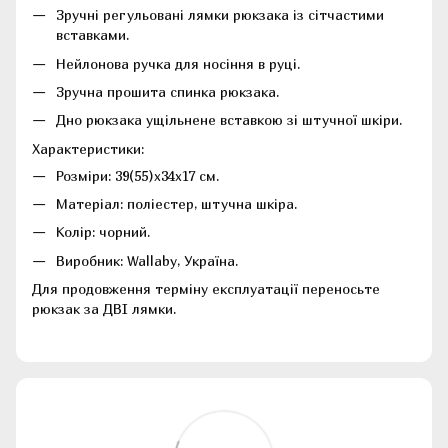
Зручні регульовані лямки рюкзака із сітчастими
вставками.
Нейлонова ручка для носіння в руці.
Зручна прошита спинка рюкзака.
Дно рюкзака ущільнене вставкою зі штучної шкіри.
Характеристики:
Розміри: 39(55)х34х17 см.
Матеріал: поліестер, штучна шкіра.
Колір: чорний.
Виробник: Wallaby, Україна.
Для продовження терміну експлуатації переносьте
рюкзак за ДВІ лямки.