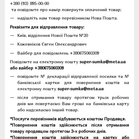
+380 (93) 895-00-00
та повідомте про намір повернути оплачений товар;
надішліть нам товар перевізником Нова Пошта.
Реквізити для відправлення товару:
Київ, відділення Нової Пошти №20
Кожевніков Євген Олександрович
Вайбер для повідомлень +380675060309
Повідомте на електронну пошту
super-sumka@meta.ua
або вайбер +380675060309
повідомте № декларації відправленої посилки та №
банківської картки для повернення коштів на
електронну пошту
super-sumka@meta.ua
після отримання товару протягом трьох робочих
днів ми повертаємо Вам гроші на банківська карту
або надсилаємо інший товар.
*Послуги перевізників відбуваються коштом Продавця.
*Повернення коштів здійснюється після отримання
товару продавцем протягом 3-х робочих днів.
*Повернення коштів здійснюється на картку або