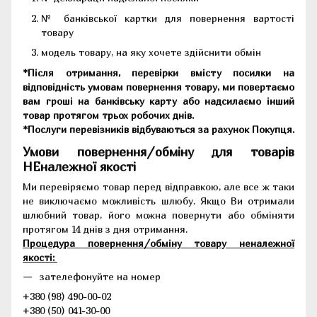
№ банківської картки для повернення вартості
товару
модель товару, на яку хочете здійснити обмін
*Після отримання, перевірки вмісту посилки на
відповідність умовам повернення товару, ми повертаємо
вам гроші на банківську карту або надсилаємо інший
товар протягом трьох робочих днів.
*Послуги перевізників відбуваються за рахунок Покупця.
Умови повернення/обміну для товарів
НЕналежної якості
Ми перевіряємо товар перед відправкою, але все ж таки
не виключаємо можливість шлюбу. Якщо Ви отримали
шлюбний товар, його можна повернути або обміняти
протягом 14 днів з дня отримання.
Процедура повернення/обміну товару неналежної
якості:
зателефонуйте на номер
+380 (98) 490-00-02
+380 (50) 041-30-00