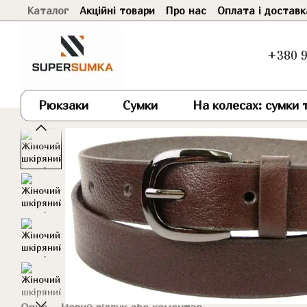
Каталог
Акційні товари
Про нас
Оплата і доставк
Перейти до основного контенту
+380 9
Рюкзаки
Сумки
На колесах: сумки т
Опис
Новий відгук або коментар