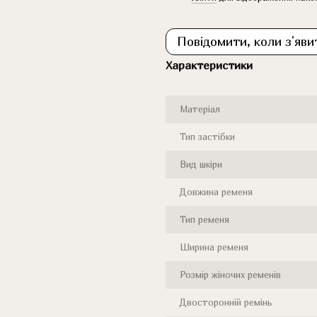
Повідомити, коли з'яви
Характеристики
Матеріал
Тип застібки
Вид шкіри
Довжина ременя
Тип ременя
Ширина ременя
Розмір жіночих ременів
Двосторонній ремінь