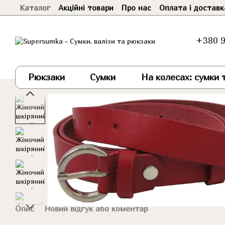
Каталог
Акційні товари
Про нас
Оплата і доставк
Перейти до основного контенту
+380 9
Рюкзаки
Сумки
На колесах: сумки т
Опис
Новий відгук або коментар