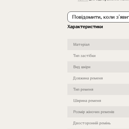
Повідомити, коли з'яви
Характеристики
Матеріал
Тип застібки
Вид шкіри
Довжина ременя
Тип ременя
Ширина ременя
Розмір жіночих ременів
Двосторонній ремінь