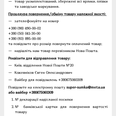
товар укомплектований, збережені всі ярлики, плівки
та заводське маркування.
Процедура повернення/обміну товару належної якості:
зателефонуйте на номер
+380 (98) 490-00-02
+380 (50) 041-30-00
+380 (93) 895-00-00
та повідомте про розмір повернути оплачений товар;
надішліть нам товар перевізником Нова Пошта.
Реквізити для відправлення товару:
Київ, відділення Нової Пошти №20
Кожевніков Євген Олександрович
Вайбер для повідомлень +380675060309
Повідомте на електронну пошту
super-sumka@meta.ua
або вайбер +380675060309
№ декларації надісланої посилки
№ банківської картки для повернення вартості
товару