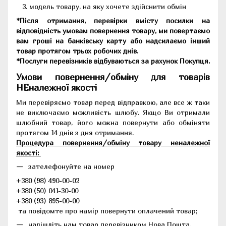
модель товару, на яку хочете здійснити обмін
*Після отримання, перевірки вмісту посилки на
відповідність умовам повернення товару, ми повертаємо
вам гроші на банківську карту або надсилаємо інший
товар протягом трьох робочих днів.
*Послуги перевізників відбуваються за рахунок Покупця.
Умови повернення/обміну для товарів
НЕналежної якості
Ми перевіряємо товар перед відправкою, але все ж таки
не виключаємо можливість шлюбу. Якщо Ви отримали
шлюбний товар, його можна повернути або обміняти
протягом 14 днів з дня отримання.
Процедура повернення/обміну товару неналежної
якості:
зателефонуйте на номер
+380 (98) 490-00-02
+380 (50) 041-30-00
+380 (93) 895-00-00
та повідомте про намір повернути оплачений товар;
надішліть нам товар перевізником Нова Пошта.