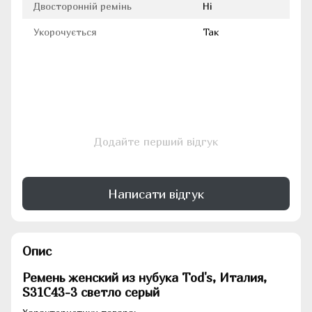
Двосторонній ремінь
Ні
Укорочується
Так
Додайте перший відгук
Написати відгук
Опис
Ремень женский из нубука Tod's, Италия,
S31C43-3 светло серый