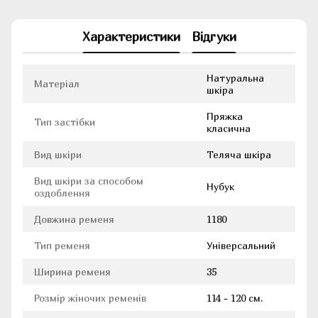
Характеристики
Відгуки
Натуральна
Матеріал
шкіра
Пряжка
Тип застібки
класична
Вид шкіри
Теляча шкіра
Вид шкіри за способом
Нубук
оздоблення
Довжина ременя
1180
Тип ременя
Універсальний
Ширина ременя
35
Розмір жіночих ременів
114 - 120 см.