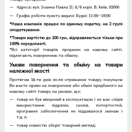
Адреса:
вул. Іоанна Павла II, 4/6 корп. В, Київ, 02000
Графік роботи пункту видачі: Будні: 11:00–18:00
*Наша компанія працює по єдиному податку, на 2 групі
оподаткування.
*Товари вартістю до 200 грн., відправляються тільки при
100% передоплаті.
*Всі категорії товарів, проданих на нашому сайті,
підлягають поверненню та обміну.
Умови повернення та обміну на товари
належної якості
Протягом 14-ти днів після отримання товару покупцем
Ви маєте право на повернення або обмін придбаного на
нашому сайті товару на умовах, що:
товар не був введений в експлуатацію і не має слідів
використання: підряпін, сколів, потертостей,
програмне забезпечення не піддавалося змінам і
т.д. п.
товар повністю зберіг товарний вигляд;