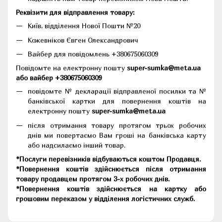
Реквізити для відправлення товару:
Київ, відділення Нової Пошти №20
Кожевніков Євген Олександрович
Вайбер для повідомлень +380675060309
Повідомте на електронну пошту
super-sumka@meta.ua
або вайбер +380675060309
повідомте № декларації відправленої посилки та №
банківської картки для повернення коштів на
електронну пошту
super-sumka@meta.ua
після отримання товару протягом трьох робочих
днів ми повертаємо Вам гроші на банківська карту
або надсилаємо інший товар.
*Послуги перевізників відбуваються коштом Продавця.
*Повернення коштів здійснюється після отримання
товару продавцем протягом 3-х робочих днів.
*Повернення коштів здійснюється на картку або
грошовим переказом у відділення логістичних служб.