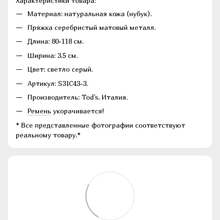
Характеристики товара:
Материал: натуральная кожа (нубук).
Пряжка серебристый матовый металл.
Длина: 80-118 см.
Ширина: 3,5 см.
Цвет: светло серый.
Артикул: S31C43-3.
Производитель: Tod's, Италия.
Ремень
укорачивается!
* Все представленные фотографии соответствуют
реальному товару.*