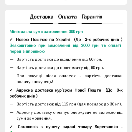
Доставка
Оплата
Гарантія
Мінімальна сума замовлення 300 грн
✓ Новою Поштою по Україні
(До
3-х робочих днів
)
Безкоштовно при замовленні від 2000 грн та оплаті
перед відправкою
Вартість доставки до відділення від 80 грн.
Вартість доставки до поштомату від 80 грн.
При покупці після оплатою - вартість доставки
оплачує покупець!
✓ Адресна доставка кур'єром Нової Пошти
(До
3-х
робочих днів
)
Вартість доставки: від 115 грн (для посилок до 30 кг).
Адресну доставку оплачує одержувач не залежно від
суми замовлення.
✓ Самовивіз з пункту видачі товару Supersumka -