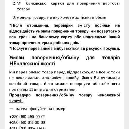
№ банківської картки для повернення вартості
товару
модель товару, на яку хочете здійснити обмін
*Після отримання, перевірки вмісту посилки на
відповідність умовам повернення товару, ми повертаємо
вам гроші на банківську карту або надсилаємо інший
товар протягом трьох робочих днів.
*Послуги перевізників відбуваються за рахунок Покупця.
Умови повернення/обміну для товарів
НЕналежної якості
Ми перевіряємо товар перед відправкою, але все ж таки
не виключаємо можливість шлюбу. Якщо Ви отримали
шлюбний товар, його можна повернути або обміняти
протягом 14 днів з дня отримання.
Процедура повернення/обміну товару неналежної
якості:
зателефонуйте на номер
+380 (98) 490-00-02
+380 (50) 041-30-00
+380 (93) 895-00-00