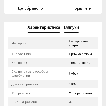
До обраного
Порівняти
Характеристики
Відгуки
Натуральна
Матеріал
шкіра
Тип застібки
Пряжка зажим
Вид шкіри
Теляча шкіра
Вид шкіри за способом
Нубук
оздоблення
Довжина ременя
1180
Тип ременя
Універсальний
Ширина ременя
35