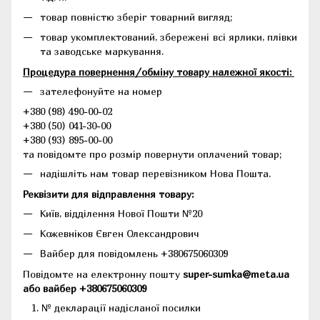
товар повністю зберіг товарний вигляд;
товар укомплектований, збережені всі ярлики, плівки
та заводське маркування.
Процедура повернення/обміну товару належної якості:
зателефонуйте на номер
+380 (98) 490-00-02
+380 (50) 041-30-00
+380 (93) 895-00-00
та повідомте про розмір повернути оплачений товар;
надішліть нам товар перевізником Нова Пошта.
Реквізити для відправлення товару:
Київ, відділення Нової Пошти №20
Кожевніков Євген Олександрович
Вайбер для повідомлень +380675060309
Повідомте на електронну пошту
super-sumka@meta.ua
або вайбер +380675060309
№ декларації надісланої посилки