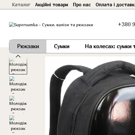
Каталог
Акційні товари
Про нас
Оплата і доставк
Перейти до основного контенту
+380 9
Рюкзаки
Сумки
На колесах: сумки т