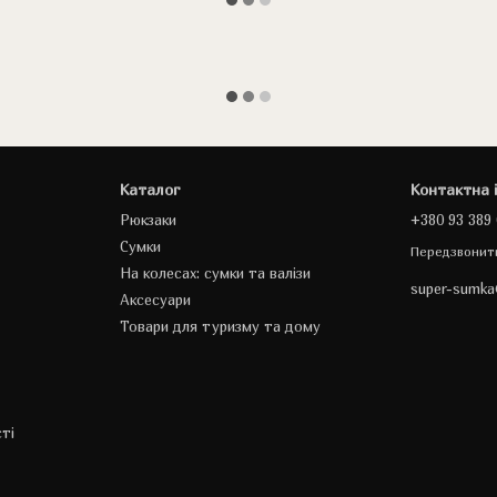
Каталог
Контактна 
Рюкзаки
+380 93 389 
Сумки
Передзвонит
На колесах: сумки та валізи
super-sumk
Аксесуари
Товари для туризму та дому
ті