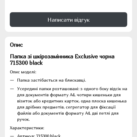
Написати відгук
Опис
Папка зі шкірозамінника Exclusive чорна
715300 black
Опис моделі:
Папка застібається на блискавці.
Усередині папки розташовані: з одного боку відсік на
для документів формату А4, чотири кишеньки для
візиток або кредитних карток, одна плоска кишенька
для дрібних предметів, сегрегатор для фіксації
файлів або документів формату А4, дві петлі для
ручок.
Характеристики:
Артикул: 715300 black.