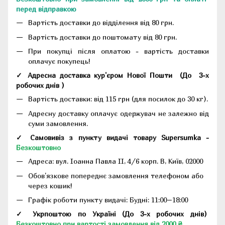
перед відправкою
Вартість доставки до відділення від 80 грн.
Вартість доставки до поштомату від 80 грн.
При покупці після оплатою - вартість доставки
оплачує покупець!
✓ Адресна доставка кур'єром Нової Пошти
(До
3-х
робочих днів
)
Вартість доставки: від 115 грн (для посилок до 30 кг).
Адресну доставку оплачує одержувач не залежно від
суми замовлення.
✓ Самовивіз з пункту видачі товару Supersumka -
Безкоштовно
Адреса:
вул. Іоанна Павла II, 4/6 корп. В, Київ, 02000
Обов'язкове попереднє замовлення телефоном або
через кошик!
Графік роботи пункту видачі: Будні: 11:00–18:00
✓ Укрпоштою по Україні (До 3-х робочих днів)
Безкоштовно при вартості замовлення від 2000 ₴