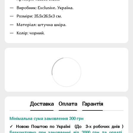
Виробник: Exclusive, Україна.
Розміри: 35,5х26.5х3 см.
Матеріал: штучна шкіра.
Колір: чорний.
Доставка
Оплата
Гарантія
Мінімальна сума замовлення 300 грн
✓ Новою Поштою по Україні
(До
3-х робочих днів
)
Безкоштовно при замовленні від 2000 грн та оплаті