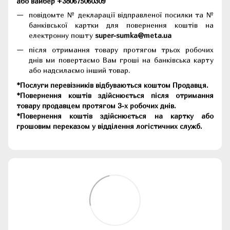
або вайбер +380675060309
повідомте № декларації відправленої посилки та №
банківської картки для повернення коштів на
електронну пошту
super-sumka@meta.ua
після отримання товару протягом трьох робочих
днів ми повертаємо Вам гроші на банківська карту
або надсилаємо інший товар.
*Послуги перевізників відбуваються коштом Продавця.
*Повернення коштів здійснюється після отримання
товару продавцем протягом 3-х робочих днів.
*Повернення коштів здійснюється на картку або
грошовим переказом у відділення логістичних служб.