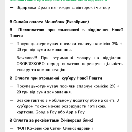
Відправка 2 рази на тиждень: вівторок і четвер
₴ Онлайн оплата Монобанк (Еквайринг)
₴
Післяплатою при самовивозі з відділення Нової
Пошти
Покупець-отримувач посилки сплачує комісію 2% +
20 грн від суми замовлення.
Важливо!!!
При отриманні товару на відділенні
ОБОВ'ЯЗКОВО перед оплатою перевірте цільність
товару та комплектацію.
₴
Оплата при отриманні
кур'єру Нової Пошти
Покупець-отримувач посилки сплачує комісію 2% +
20 грн від суми замовлення.
Безконтактно в мобільному додатку або на сайті.
З
кур'єром також можна розрахувати готівкою,
карткою, Google Pay або Apple Pay
₴ Оплата за реквізитами (Універсал банк)
ФОП Кожевніков Євген Олександрович