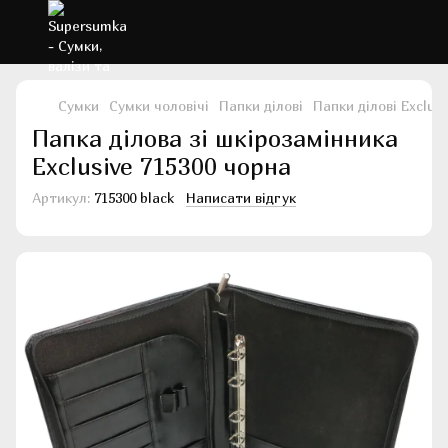
Сумки
Сумки чоловічі
Папки ділові
Папки ділові Exclusi
Папка ділова зі шкірозамінника
Exclusive 715300 чорна
Артикул:
715300 black
Написати відгук