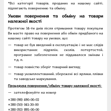
*Всі категорії товарів, проданих на нашому сайті,
підлягають поверненню та обміну.
Умови повернення та обміну на товари
належної якості
Протягом 14-ти днів після отримання товару покупцем
Ви маєте право на повернення або обмін придбаного на
нашому сайті товару на умовах, що:
товар не був введений в експлуатацію і не має слідів
використання: підряпін, сколів, потертостей,
програмне забезпечення не піддавалося змінам і
т.д. п.
товар повністю зберіг товарний вигляд;
товар укомплектований, збережені всі ярлики, плівки
та заводське маркування.
Процедура повернення/обміну товару належної якості:
зателефонуйте на номер
+380 (98) 490-00-02
+380 (50) 041-30-00
+380 (93) 895-00-00