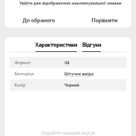
Увійти
для відображення накопичувальної знижки
%
До обраного
Порівняти
Характеристики
Відгуки
Формат
А4
Матеріал
Штучна шкіра
Колір
Чорний
Додайте перший відгук