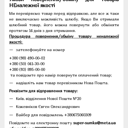
НЕналежної якості
Ми перевіряємо товар перед відправкою, але все ж таки
не виключаємо можливість шлюбу. Якщо Ви отримали
шлюбний товар, його можна повернути або обміняти
протягом 14 днів з дня отримання.
Процедура повернення/обміну товару неналежної
якості:
зателефонуйте на номер
+380 (98) 490-00-02
+380 (50) 041-30-00
+380 (93) 895-00-00
та повідомте про намір повернути оплачений товар;
надішліть нам товар перевізником Нова Пошта.
Реквізити для відправлення товару:
Київ, відділення Нової Пошти №20
Кожевніков Євген Олександрович
Вайбер для повідомлень +380675060309
Повідомте на електронну пошту
super-sumka@meta.ua