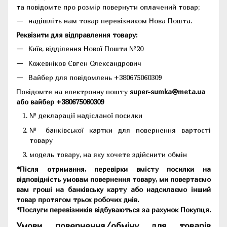
та повідомте про розмір повернути оплачений товар;
надішліть нам товар перевізником Нова Пошта.
Реквізити для відправлення товару:
Київ, відділення Нової Пошти №20
Кожевніков Євген Олександрович
Вайбер для повідомлень +380675060309
Повідомте на електронну пошту
super-sumka@meta.ua
або вайбер +380675060309
№ декларації надісланої посилки
№ банківської картки для повернення вартості
товару
модель товару, на яку хочете здійснити обмін
*Після отримання, перевірки вмісту посилки на
відповідність умовам повернення товару, ми повертаємо
вам гроші на банківську карту або надсилаємо інший
товар протягом трьох робочих днів.
*Послуги перевізників відбуваються за рахунок Покупця.
Умови повернення/обміну для товарів