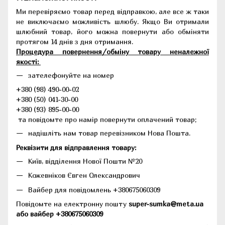
Ми перевіряємо товар перед відправкою, але все ж таки
не виключаємо можливість шлюбу. Якщо Ви отримали
шлюбний товар, його можна повернути або обміняти
протягом 14 днів з дня отримання.
Процедура повернення/обміну товару неналежної
якості:
зателефонуйте на номер
+380 (98) 490-00-02
+380 (50) 041-30-00
+380 (93) 895-00-00
та повідомте про намір повернути оплачений товар;
надішліть нам товар перевізником Нова Пошта.
Реквізити для відправлення товару:
Київ, відділення Нової Пошти №20
Кожевніков Євген Олександрович
Вайбер для повідомлень +380675060309
Повідомте на електронну пошту
super-sumka@meta.ua
або вайбер +380675060309