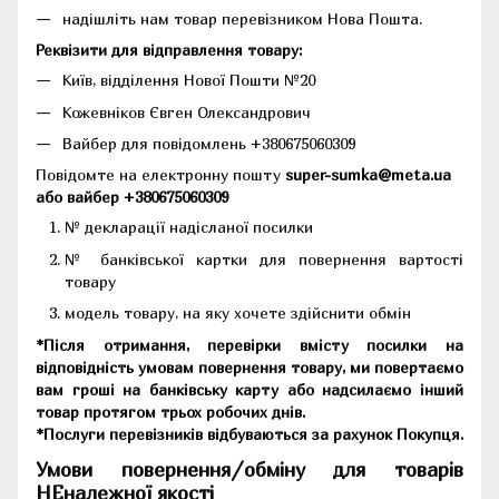
надішліть нам товар перевізником Нова Пошта.
Реквізити для відправлення товару:
Київ, відділення Нової Пошти №20
Кожевніков Євген Олександрович
Вайбер для повідомлень +380675060309
Повідомте на електронну пошту
super-sumka@meta.ua
або вайбер +380675060309
№ декларації надісланої посилки
№ банківської картки для повернення вартості
товару
модель товару, на яку хочете здійснити обмін
*Після отримання, перевірки вмісту посилки на
відповідність умовам повернення товару, ми повертаємо
вам гроші на банківську карту або надсилаємо інший
товар протягом трьох робочих днів.
*Послуги перевізників відбуваються за рахунок Покупця.
Умови повернення/обміну для товарів
НЕналежної якості