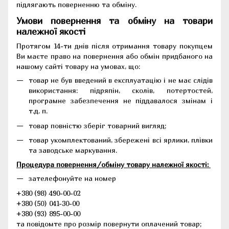
підлягають поверненню та обміну.
Умови повернення та обміну на товари
належної якості
Протягом 14-ти днів після отримання товару покупцем
Ви маєте право на повернення або обмін придбаного на
нашому сайті товару на умовах, що:
товар не був введений в експлуатацію і не має слідів
використання: підряпін, сколів, потертостей,
програмне забезпечення не піддавалося змінам і
т.д. п.
товар повністю зберіг товарний вигляд;
товар укомплектований, збережені всі ярлики, плівки
та заводське маркування.
Процедура повернення/обміну товару належної якості:
зателефонуйте на номер
+380 (98) 490-00-02
+380 (50) 041-30-00
+380 (93) 895-00-00
та повідомте про розмір повернути оплачений товар;