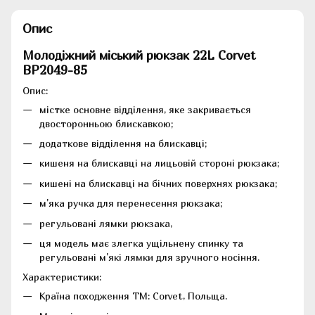
Опис
Молодіжний міський рюкзак 22L Corvet
BP2049-85
Опис:
містке основне відділення, яке закривається
двосторонньою блискавкою;
додаткове відділення на блискавці;
кишеня на блискавці на лицьовій стороні рюкзака;
кишені на блискавці на бічних поверхнях рюкзака;
м'яка ручка для перенесення рюкзака;
регульовані лямки рюкзака,
ця модель має злегка ущільнену спинку та
регульовані м'які лямки для зручного носіння.
Характеристики:
Країна походження ТМ: Corvet, Польща.