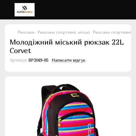
Рюкзаки
Рюкзаки спортивні, міські
Рюкзаки спортивні, м
Молодіжний міський рюкзак 22L
Corvet
Артикул:
BP2049-85
Написати відгук