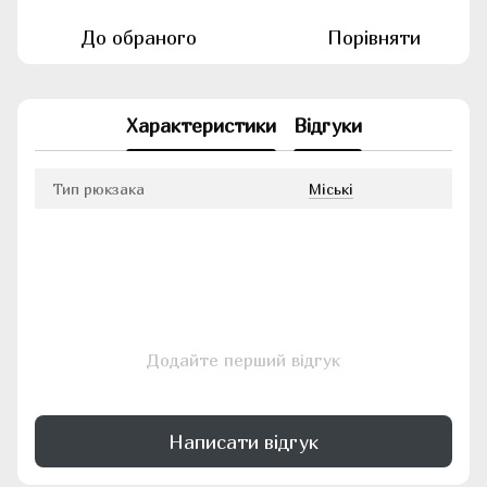
До обраного
Порівняти
Характеристики
Відгуки
Тип рюкзака
Міські
Додайте перший відгук
Написати відгук