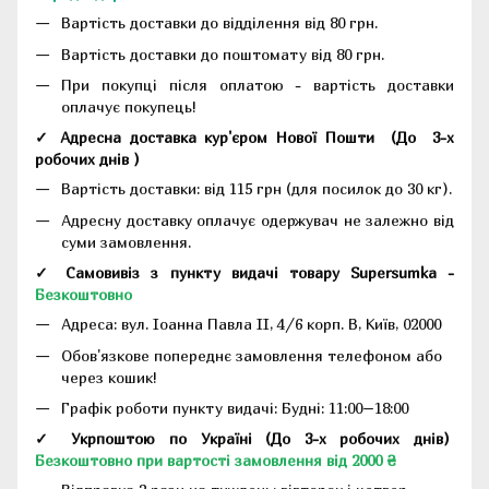
Вартість доставки до відділення від 80 грн.
Вартість доставки до поштомату від 80 грн.
При покупці після оплатою - вартість доставки
оплачує покупець!
✓ Адресна доставка кур'єром Нової Пошти
(До
3-х
робочих днів
)
Вартість доставки: від 115 грн (для посилок до 30 кг).
Адресну доставку оплачує одержувач не залежно від
суми замовлення.
✓ Самовивіз з пункту видачі товару Supersumka -
Безкоштовно
Адреса:
вул. Іоанна Павла II, 4/6 корп. В, Київ, 02000
Обов'язкове попереднє замовлення телефоном або
через кошик!
Графік роботи пункту видачі: Будні: 11:00–18:00
✓ Укрпоштою по Україні (До 3-х робочих днів)
Безкоштовно при вартості замовлення від 2000 ₴