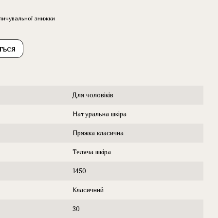
пичувальної знижки
ться
Для чоловіків
Натуральна шкіра
Пряжка класична
Теляча шкіра
1450
Класичний
30