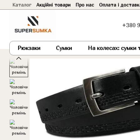
Каталог
Акційні товари
Про нас
Оплата і доставк
Перейти до основного контенту
+380 9
Рюкзаки
Сумки
На колесах: сумки т