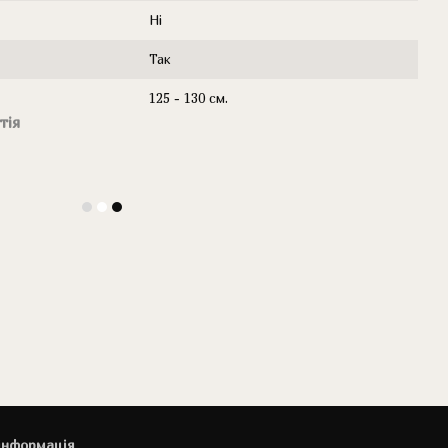
Ні
Так
125 - 130 см.
тія
інформація