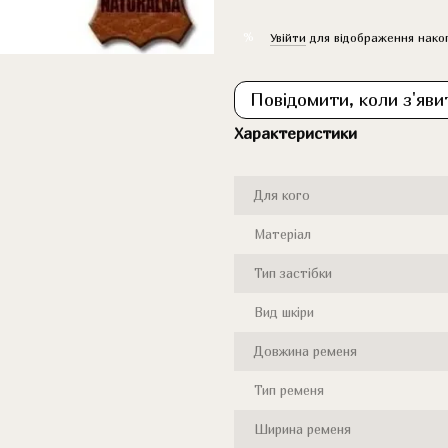
%
Увійти
для відображення нако
Повідомити, коли з'яви
Характеристики
Для кого
Матеріал
Тип застібки
Вид шкіри
Довжина ременя
Тип ременя
Ширина ременя