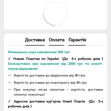
Доставка
Оплата
Гарантія
Мінімальна сума замовлення 300 грн
✓ Новою Поштою по Україні
(До
3-х робочих днів
)
Безкоштовно при замовленні від 2000 грн та оплаті
перед відправкою
Вартість доставки до відділення від 80 грн.
Вартість доставки до поштомату від 80 грн.
При покупці після оплатою - вартість доставки
оплачує покупець!
✓ Адресна доставка кур'єром Нової Пошти
(До
3-х
робочих днів
)