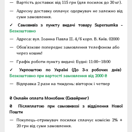
Вартість доставки: від 115 грн (для посилок до 30 кг).
Адресну доставку оплачує одержувач не залежно від
суми замовлення.
✓ Самовивіз з пункту видачі товару Supersumka -
Безкоштовно
Адреса:
вул. Іоанна Павла II, 4/6 корп. В, Київ, 02000
Обов'язкове попереднє замовлення телефоном або
через кошик!
Графік роботи пункту видачі: Будні: 11:00–18:00
✓ Укрпоштою по Україні (До 3-х робочих днів)
Безкоштовно при вартості замовлення від 2000 ₴
Відправка 2 рази на тиждень: вівторок і четвер
₴ Онлайн оплата Монобанк (Еквайринг)
₴
Післяплатою при самовивозі з відділення Нової
Пошти
Покупець-отримувач посилки сплачує комісію 2% +
20 грн від суми замовлення.