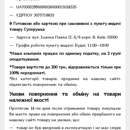
UA703052990000026000015024535
ЄДРПОУ 3075718633
₴ Готовкою або карткою при самовивозі з пункту видачі
товару Суперумка
Адреса:
вул. Іоанна Павла II, 4/6 корп. В, Київ, 02000
Графік роботи пункту видачі: Будні: 11:00–18:00
*Наша компанія працює по єдиному податку, на 2 групі
оподаткування.
*Товари вартістю до 200 грн., відправляються тільки при
100% передоплаті.
*Всі категорії товарів, проданих на нашому сайті,
підлягають поверненню та обміну.
Умови повернення та обміну на товари
належної якості
Протягом 14-ти днів після отримання товару покупцем
Ви маєте право на повернення або обмін придбаного на
нашому сайті товару на умовах, що:
товар не був введений в експлуатацію і не має слідів