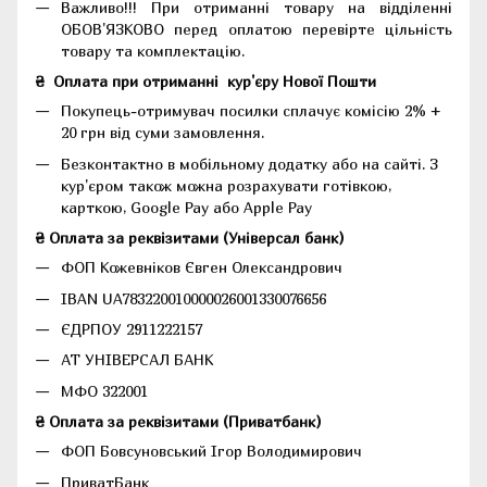
Важливо!!!
При отриманні товару на відділенні
ОБОВ'ЯЗКОВО перед оплатою перевірте цільність
товару та комплектацію.
₴
Оплата при отриманні
кур'єру Нової Пошти
Покупець-отримувач посилки сплачує комісію 2% +
20 грн від суми замовлення.
Безконтактно в мобільному додатку або на сайті.
З
кур'єром також можна розрахувати готівкою,
карткою, Google Pay або Apple Pay
₴ Оплата за реквізитами (Універсал банк)
ФОП Кожевніков Євген Олександрович
IBAN UA783220010000026001330076656
ЄДРПОУ 2911222157
АТ УНІВЕРСАЛ БАНК
МФО 322001
₴ Оплата за реквізитами (Приватбанк)
ФОП Бовсуновський Ігор Володимирович
ПриватБанк