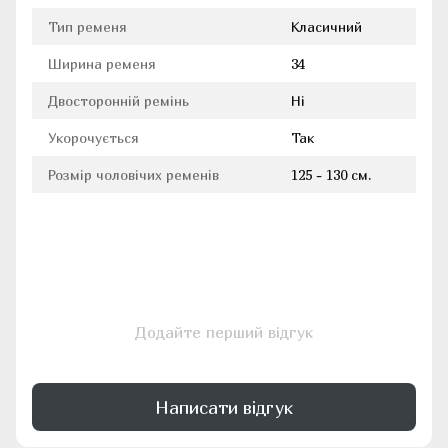
Тип ременя
Класичний
Ширина ременя
34
Двосторонній ремінь
Ні
Укорочується
Так
Розмір чоловічих ременів
125 - 130 см.
Додайте перший відгук
Написати відгук