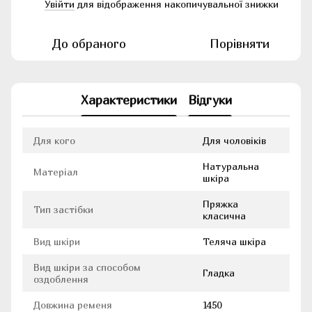
Увійти
для відображення накопичувальної знижки
%
До обраного
Порівняти
Характеристики
Відгуки
Для кого
Для чоловіків
Натуральна
Матеріал
шкіра
Пряжка
Тип застібки
класична
Вид шкіри
Теляча шкіра
Вид шкіри за способом
Гладка
оздоблення
Довжина ременя
1450