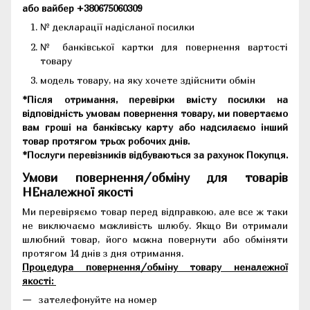
або вайбер +380675060309
№ декларації надісланої посилки
№ банківської картки для повернення вартості
товару
модель товару, на яку хочете здійснити обмін
*Після отримання, перевірки вмісту посилки на
відповідність умовам повернення товару, ми повертаємо
вам гроші на банківську карту або надсилаємо інший
товар протягом трьох робочих днів.
*Послуги перевізників відбуваються за рахунок Покупця.
Умови повернення/обміну для товарів
НЕналежної якості
Ми перевіряємо товар перед відправкою, але все ж таки
не виключаємо можливість шлюбу. Якщо Ви отримали
шлюбний товар, його можна повернути або обміняти
протягом 14 днів з дня отримання.
Процедура повернення/обміну товару неналежної
якості:
зателефонуйте на номер