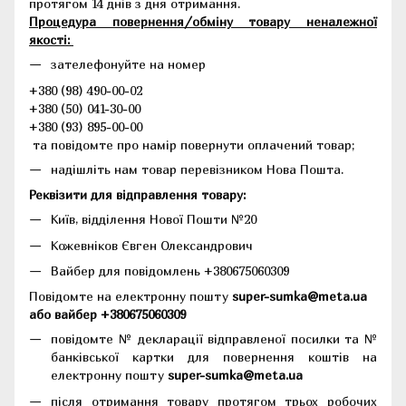
протягом 14 днів з дня отримання.
Процедура повернення/обміну товару неналежної
якості:
зателефонуйте на номер
+380 (98) 490-00-02
+380 (50) 041-30-00
+380 (93) 895-00-00
та повідомте про намір повернути оплачений товар;
надішліть нам товар перевізником Нова Пошта.
Реквізити для відправлення товару:
Київ, відділення Нової Пошти №20
Кожевніков Євген Олександрович
Вайбер для повідомлень +380675060309
Повідомте на електронну пошту
super-sumka@meta.ua
або вайбер +380675060309
повідомте № декларації відправленої посилки та №
банківської картки для повернення коштів на
електронну пошту
super-sumka@meta.ua
після отримання товару протягом трьох робочих