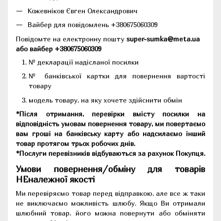
Кожевніков Євген Олександрович
Вайбер для повідомлень +380675060309
Повідомте на електронну пошту
super-sumka@meta.ua
або вайбер +380675060309
№ декларації надісланої посилки
№ банківської картки для повернення вартості
товару
модель товару, на яку хочете здійснити обмін
*Після отримання, перевірки вмісту посилки на
відповідність умовам повернення товару, ми повертаємо
вам гроші на банківську карту або надсилаємо інший
товар протягом трьох робочих днів.
*Послуги перевізників відбуваються за рахунок Покупця.
Умови повернення/обміну для товарів
НЕналежної якості
Ми перевіряємо товар перед відправкою, але все ж таки
не виключаємо можливість шлюбу. Якщо Ви отримали
шлюбний товар, його можна повернути або обміняти