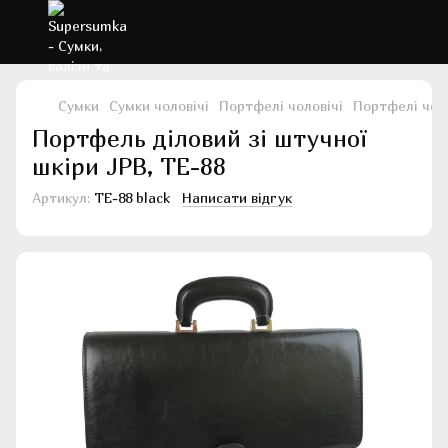
Сумки
Сумки чоловічі
Портфелі чоловічі
Портфелі чоло
Портфель діловий зі штучної
шкіри JPB, TE-88
Артикул:
TE-88 black
Написати відгук