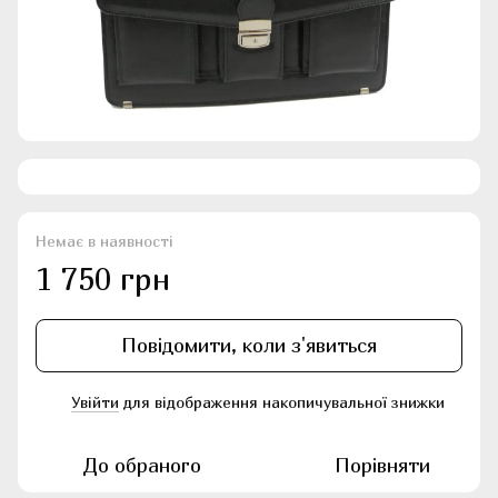
Немає в наявності
1 750 грн
Повідомити, коли з'явиться
Увійти
для відображення накопичувальної знижки
%
До обраного
Порівняти