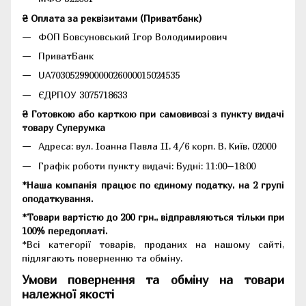
₴ Оплата за реквізитами (Приватбанк)
ФОП Бовсуновський Ігор Володимирович
ПриватБанк
UA703052990000026000015024535
ЄДРПОУ 3075718633
₴ Готовкою або карткою при самовивозі з пункту видачі
товару Суперумка
Адреса:
вул. Іоанна Павла II, 4/6 корп. В, Київ, 02000
Графік роботи пункту видачі: Будні: 11:00–18:00
*Наша компанія працює по єдиному податку, на 2 групі
оподаткування.
*Товари вартістю до 200 грн., відправляються тільки при
100% передоплаті.
*Всі категорії товарів, проданих на нашому сайті,
підлягають поверненню та обміну.
Умови повернення та обміну на товари
належної якості