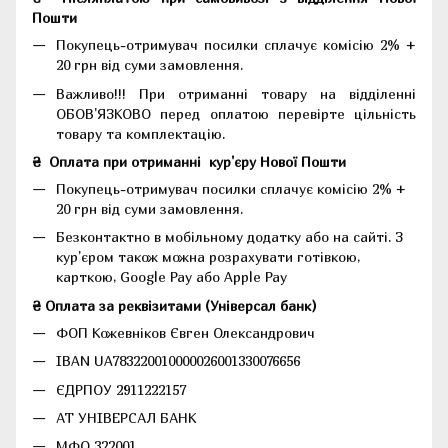
Пошти
Покупець-отримувач посилки сплачує комісію 2% +
20 грн від суми замовлення.
Важливо!!!
При отриманні товару на відділенні
ОБОВ'ЯЗКОВО перед оплатою перевірте цільність
товару та комплектацію.
₴
Оплата при отриманні
кур'єру Нової Пошти
Покупець-отримувач посилки сплачує комісію 2% +
20 грн від суми замовлення.
Безконтактно в мобільному додатку або на сайті.
З
кур'єром також можна розрахувати готівкою,
карткою, Google Pay або Apple Pay
₴ Оплата за реквізитами (Універсал банк)
ФОП Кожевніков Євген Олександрович
IBAN UA783220010000026001330076656
ЄДРПОУ 2911222157
АТ УНІВЕРСАЛ БАНК
МФО 322001