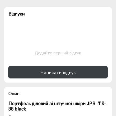
Відгуки
Додайте перший відгук
Написати відгук
Опис
Портфель діловий зі штучної шкіри JPB TE-
88 black