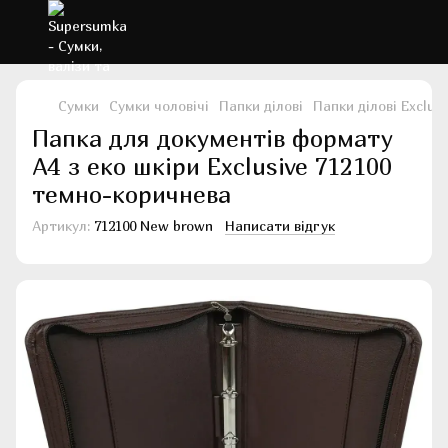
Сумки
Сумки чоловічі
Папки ділові
Папки ділові Exclusi
Папка для документів формату
А4 з еко шкіри Exclusive 712100
темно-коричнева
Артикул:
712100 New brown
Написати відгук