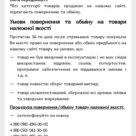
*Всі категорії товарів, проданих на нашому сайті,
підлягають поверненню та обміну.
Умови повернення та обміну на товари
належної якості
Протягом 14-ти днів після отримання товару покупцем
Ви маєте право на повернення або обмін придбаного на
нашому сайті товару на умовах, що:
товар не був введений в експлуатацію і не має слідів
використання: підряпін, сколів, потертостей,
програмне забезпечення не піддавалося змінам і
т.д. п.
товар повністю зберіг товарний вигляд;
товар укомплектований, збережені всі ярлики, плівки
та заводське маркування.
Процедура повернення/обміну товару належної якості:
зателефонуйте на номер
+380 (98) 490-00-02
+380 (50) 041-30-00