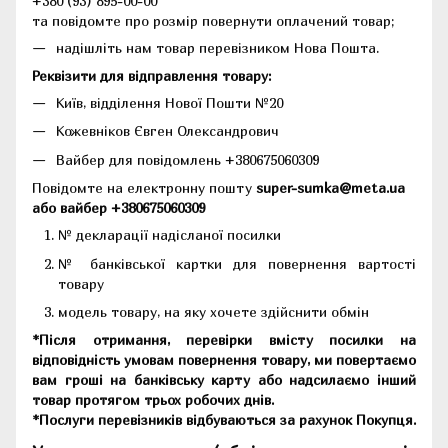
+380 (93) 895-00-00
та повідомте про розмір повернути оплачений товар;
надішліть нам товар перевізником Нова Пошта.
Реквізити для відправлення товару:
Київ, відділення Нової Пошти №20
Кожевніков Євген Олександрович
Вайбер для повідомлень +380675060309
Повідомте на електронну пошту
super-sumka@meta.ua
або вайбер +380675060309
№ декларації надісланої посилки
№ банківської картки для повернення вартості
товару
модель товару, на яку хочете здійснити обмін
*Після отримання, перевірки вмісту посилки на
відповідність умовам повернення товару, ми повертаємо
вам гроші на банківську карту або надсилаємо інший
товар протягом трьох робочих днів.
*Послуги перевізників відбуваються за рахунок Покупця.