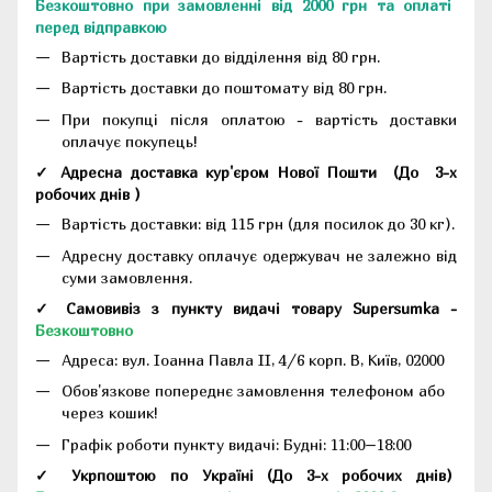
Безкоштовно при замовленні від 2000 грн та оплаті
перед відправкою
Вартість доставки до відділення від 80 грн.
Вартість доставки до поштомату від 80 грн.
При покупці після оплатою - вартість доставки
оплачує покупець!
✓ Адресна доставка кур'єром Нової Пошти
(До
3-х
робочих днів
)
Вартість доставки: від 115 грн (для посилок до 30 кг).
Адресну доставку оплачує одержувач не залежно від
суми замовлення.
✓ Самовивіз з пункту видачі товару Supersumka -
Безкоштовно
Адреса:
вул. Іоанна Павла II, 4/6 корп. В, Київ, 02000
Обов'язкове попереднє замовлення телефоном або
через кошик!
Графік роботи пункту видачі: Будні: 11:00–18:00
✓ Укрпоштою по Україні (До 3-х робочих днів)