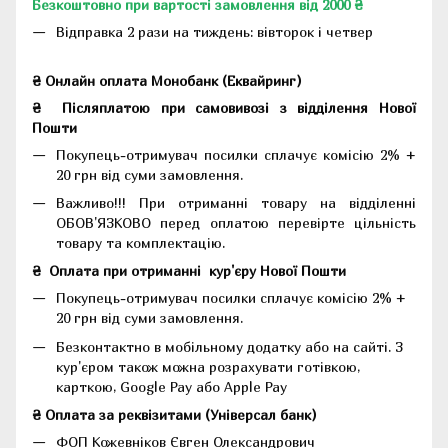
Безкоштовно при вартості замовлення від 2000 ₴
Відправка 2 рази на тиждень: вівторок і четвер
₴ Онлайн оплата Монобанк (Еквайринг)
₴
Післяплатою при самовивозі з відділення Нової
Пошти
Покупець-отримувач посилки сплачує комісію 2% +
20 грн від суми замовлення.
Важливо!!!
При отриманні товару на відділенні
ОБОВ'ЯЗКОВО перед оплатою перевірте цільність
товару та комплектацію.
₴
Оплата при отриманні
кур'єру Нової Пошти
Покупець-отримувач посилки сплачує комісію 2% +
20 грн від суми замовлення.
Безконтактно в мобільному додатку або на сайті.
З
кур'єром також можна розрахувати готівкою,
карткою, Google Pay або Apple Pay
₴ Оплата за реквізитами (Універсал банк)
ФОП Кожевніков Євген Олександрович