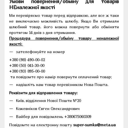
Умови повернення/обміну для товарів
НЕналежної якості
Ми перевіряємо товар перед відправкою, але все ж таки
не виключаємо можливість шлюбу. Якщо Ви отримали
шлюбний товар, його можна повернути або обміняти
протягом 14 днів з дня отримання.
Процедура повернення/обміну товару неналежної
якості:
зателефонуйте на номер
+380 (98) 490-00-02
+380 (50) 041-30-00
+380 (93) 895-00-00
та повідомте про намір повернути оплачений товар;
надішліть нам товар перевізником Нова Пошта.
Реквізити для відправлення товару:
Київ, відділення Нової Пошти №20
Кожевніков Євген Олександрович
Вайбер для повідомлень +380675060309
Повідомте на електронну пошту
super-sumka@meta.ua