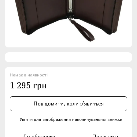
Немає в наявності
1 295 грн
Повідомити, коли з'явиться
Увійти
для відображення накопичувальної знижки
%
До обраного
Порівняти