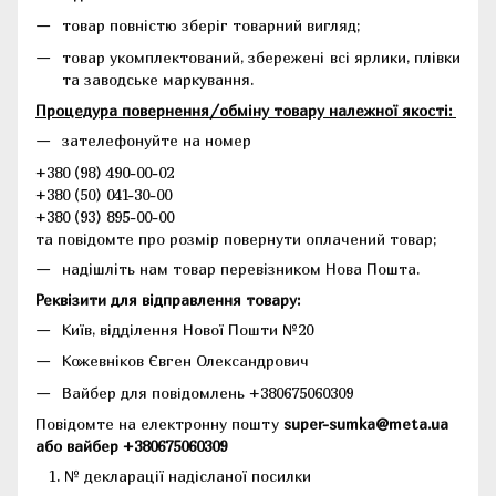
товар повністю зберіг товарний вигляд;
товар укомплектований, збережені всі ярлики, плівки
та заводське маркування.
Процедура повернення/обміну товару належної якості:
зателефонуйте на номер
+380 (98) 490-00-02
+380 (50) 041-30-00
+380 (93) 895-00-00
та повідомте про розмір повернути оплачений товар;
надішліть нам товар перевізником Нова Пошта.
Реквізити для відправлення товару:
Київ, відділення Нової Пошти №20
Кожевніков Євген Олександрович
Вайбер для повідомлень +380675060309
Повідомте на електронну пошту
super-sumka@meta.ua
або вайбер +380675060309
№ декларації надісланої посилки