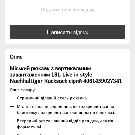
Додайте перший відгук
Написати відгук
Опис
Міський рюкзак з вертикальним
завантаженням 18L Live in style
Nachhaltiger Rucksack сірий 4061459027341
Опис товару:
Стриманий діловий стиль рюкзака.
Містке основне відділення, яке закривається на
блискавку і накривається клапаном на фастексі.
Всередині розташований відділ для документів
формату А4.