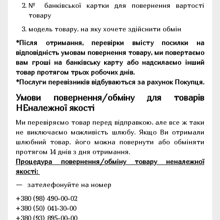
№ банківської картки для повернення вартості
товару
модель товару, на яку хочете здійснити обмін
*Після отримання, перевірки вмісту посилки на
відповідність умовам повернення товару, ми повертаємо
вам гроші на банківську карту або надсилаємо інший
товар протягом трьох робочих днів.
*Послуги перевізників відбуваються за рахунок Покупця.
Умови повернення/обміну для товарів
НЕналежної якості
Ми перевіряємо товар перед відправкою, але все ж таки
не виключаємо можливість шлюбу. Якщо Ви отримали
шлюбний товар, його можна повернути або обміняти
протягом 14 днів з дня отримання.
Процедура повернення/обміну товару неналежної
якості:
зателефонуйте на номер
+380 (98) 490-00-02
+380 (50) 041-30-00
+380 (93) 895-00-00