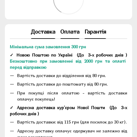
Доставка
Оплата
Гарантія
Мінімальна сума замовлення 300 грн
✓ Новою Поштою по Україні
(До
3-х робочих днів
)
Безкоштовно при замовленні від 2000 грн та оплаті
перед відправкою
Вартість доставки до відділення від 80 грн.
Вартість доставки до поштомату від 80 грн.
При покупці після оплатою - вартість доставки
оплачує покупець!
✓ Адресна доставка кур'єром Нової Пошти
(До
3-х
робочих днів
)
Вартість доставки: від 115 грн (для посилок до 30 кг).
Адресну доставку оплачує одержувач не залежно від
суми замовлення.