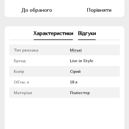
До обраного
Порівняти
Характеристики
Відгуки
Тип рюкзака
Міські
Бренд
Live in Style
Колір
Сірий
Об'єм, л
18 л
Матеріал
Поліестер