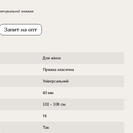
пичувальної знижки
Запит на опт
Для жінок
Пряжка класична
Універсальний
40 мм
102 - 108 см.
Ні
Так