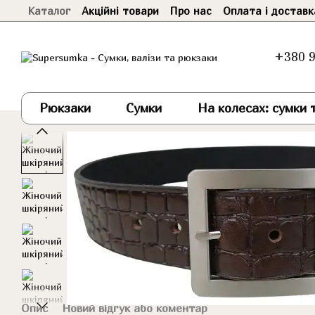
Каталог
Акційні товари
Про нас
Оплата і доставк
Перейти до основного контенту
+380 9
Рюкзаки
Сумки
На колесах: сумки т
Опис
Новий відгук або коментар